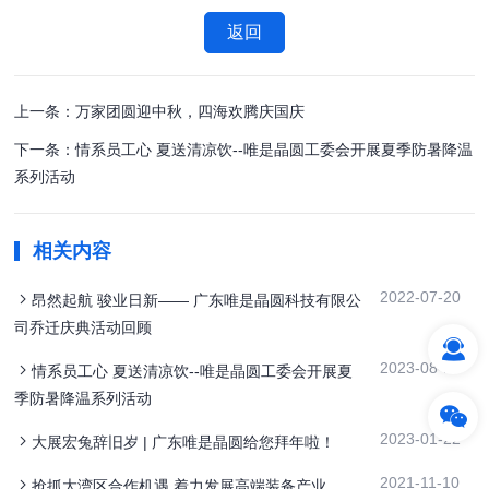
返回
上一条：万家团圆迎中秋，四海欢腾庆国庆
下一条：情系员工心 夏送清凉饮--唯是晶圆工委会开展夏季防暑降温
系列活动
相关内容
2022-07-20
昂然起航 骏业日新—— 广东唯是晶圆科技有限公
司乔迁庆典活动回顾
2023-08-10
情系员工心 夏送清凉饮--唯是晶圆工委会开展夏
季防暑降温系列活动
2023-01-22
大展宏兔辞旧岁 | 广东唯是晶圆给您拜年啦！
2021-11-10
抢抓大湾区合作机遇 着力发展高端装备产业