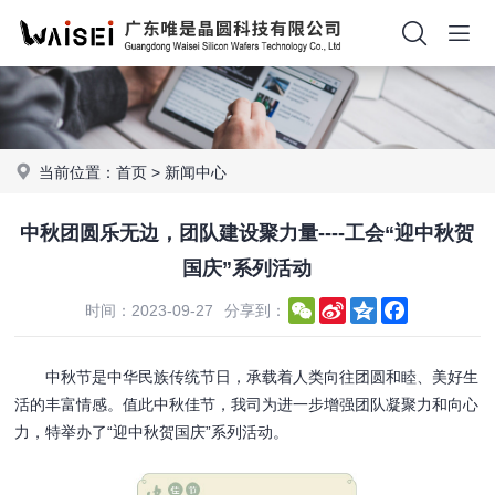
当前位置：
首页
>
新闻中心
中秋团圆乐无边，团队建设聚力量----工会“迎中秋贺
国庆”系列活动
WeChat
Sina
Qzone
Facebook
时间：2023-09-27
分享到：
Weibo
中秋节是中华民族传统节日，承载着人类向往团圆和睦、美好生
活的丰富情感。值此中秋佳节，我司为进一步增强团队凝聚力和向心
力，特举办了“迎中秋贺国庆”系列活动。