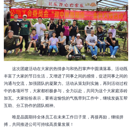
这次团建活动在大家的热情参与和热烈掌声中圆满落幕。活动既
丰富了大家的节日生活，又增进了同事之间的感情，促进同事之间的
沟通与交流，加强团队的凝聚力。活动从策划到实施，再到活动过程
中的各项环节，大家都积极参与，全力以赴，共同为这个大家庭添砖
加瓦。大家纷纷表示，要将这愉悦的气氛带到工作中，继续发扬互帮
互助、分工协作的团队精神。
唯是晶圆期待全体员工在未来工作日子里，再接再励，继续拼
搏，共同推进公司可持续高质量发展！