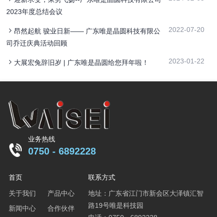
2023年度总结会议
2022-07-20
昂然起航 骏业日新—— 广东唯是晶圆科技有限公
司乔迁庆典活动回顾
2023-01-22
大展宏兔辞旧岁 | 广东唯是晶圆给您拜年啦！
业务热线
0750 - 6892228
首页
联系方式
关于我们
产品中心
地址：广东省江门市新会区大泽镇汇智
路19号唯是科技园
新闻中心
合作伙伴