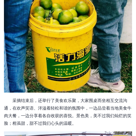
采摘结束后，还举行了美食欢乐聚，大家围桌而坐相互交流沟
通，在欢声笑语、洋溢着轻松和谐的氛围中，一边品尝着当地美食牛
肉大餐，一边分享着各自收获的喜悦。景色美，美不过我们灿烂的笑
脸；柑虽甜，甜不过我们心头的温暖。