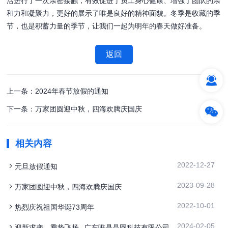
活进行了一次亲密接触，有效促进了员工身心健康、增强了团队的亲
和力和凝聚力，更好的展示了唯是良好的精神面貌。冬季是收藏的季
节，也是积蓄力量的季节，让我们一起为明年的春天做好准备。
返回
上一条：2024年春节放假的通知
下一条：万家团圆迎中秋，四海欢腾庆国庆
相关内容
2022-12-27
元旦放假通知
2023-09-28
万家团圆迎中秋，四海欢腾庆国庆
2022-10-01
热烈庆祝祖国华诞73周年
2024-02-05
迎新求变，乘势飞扬--广东唯是晶圆科技有限公司