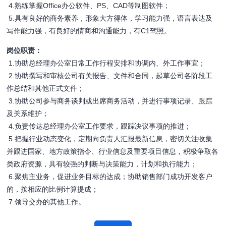
4.熟练掌握Office办公软件、PS、CAD等制图软件；
5.具有良好的商务素养，形象大方得体，学习能力强，语言表达及
写作能力强，有良好的情商和沟通能力，有C1驾照。
岗位职责：
1.协助总经理办公室日常工作行程安排和协调内、外工作事宜；
2.协助撰写和审核公司有关报告、文件和合同，起草公司各阶段工
作总结和其他正式文件；
3.协助公司参与商务谈判或出席商务活动，并进行事项记录、跟踪
及关系维护；
4.负责传达总经理办公室工作要求，跟踪决议事项的推进；
5.把握行业动态变化，定期向负责人汇报最新信息，密切关注收集
并跟进国家、地方政策指令、行业信息及重要项目信息，积极争取各
类政府资源，具有较强的判断与决策能力，计划和执行能力；
6.聚焦主业务，促进业务目标的达成；协助销售部门成功开发客户
的，按相应的比例计算提成；
7.领导交办的其他工作。