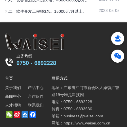
2023-05-05
二、软件开发工程师3名。15000元/月以上。
业务热线
0750 - 6892228
首页
联系方式
关于我们
产品中心
地址：广东省江门市新会区大泽镇汇智
路19号唯是科技园
新闻中心
合作伙伴
电话：0750 - 6892228
人才招聘
联系我们
传真：0750 - 6893636
WeChat
Sina
Qzone
Facebook
邮箱：business@waisei.com
Weibo
网址：https://www.waisei.com.cn