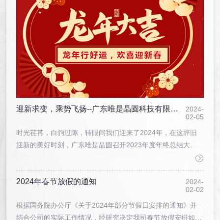
迎新求变，乘势飞扬--广东唯是晶圆科技有限公司2023年度总结会议
2024-
02-05
时光荏苒，白驹过隙，转眼间我们迎来了2024年，在这辞旧
迎新的美好时刻，广东唯是晶圆召开2023年度年终总结大
会，公司全体员工共同回顾2023年的成长与收获，展望新一
年的蓝图与挑战。
2024年春节放假的通知
2024-
02-02
根据国务院办公厅《关于2024年部分节假日安排的通知》并
结合公司的实际工作情况，经研究决定我司春节放假安排如