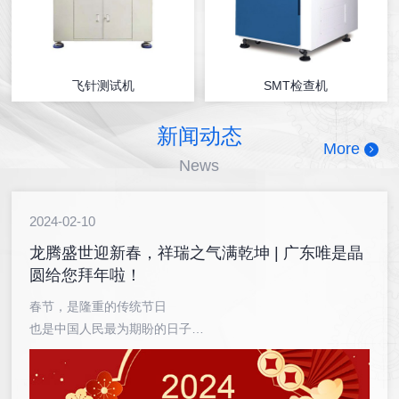
飞针测试机
SMT检查机
新闻动态
More
News
2024-02-10
龙腾盛世迎新春，祥瑞之气满乾坤 | 广东唯是晶
圆给您拜年啦！
春节，是隆重的传统节日
也是中国人民最为期盼的日子
在这个日子里
人们团圆欢聚
辞旧迎新，共度佳节